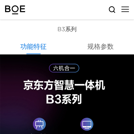
B3系列
B3系列
功能特征
规格参数