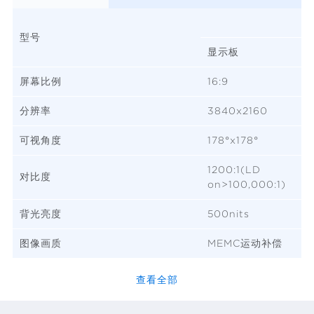
型号
显示板
屏幕比例
16:9
分辨率
3840x2160
可视角度
178°x178°
1200:1(LD
对比度
on>100,000:1)
背光亮度
500nits
图像画质
MEMC运动补偿
查看全部