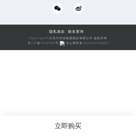
隐私条款
除名查询
Copyright©京东方科技集团股份有限公司 版权所有
京ICP备12041691号
京公网安备11011502038231
立即购买