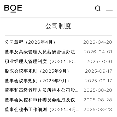
公司制度
公司章程（2026年4月）
2026-04-28
董事及高级管理人员薪酬管理办法
2026-04-01
职业经理人管理制度（2025年10月）
2025-10-31
股东会议事规则（2025年9月）
2025-09-17
董事会议事规则（2025年9月）
2025-09-17
董事和高级管理人员所持本公司股份及其变动管理办法（2025年8月）
2025-08-28
董事会风控和审计委员会组成及议事规则（2025年8月）
2025-08-28
董事会秘书工作细则（2025年8月）
2025-08-28